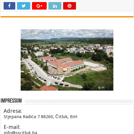
Impressum
Adresa:
Stjepana Radića 7 88260, Čitluk, BiH
E-mail:
info@sscitluk.ba