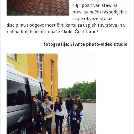
cilj i pozitivan stav, na
pravi su način raspodijelile
svoje obveze što uz
disciplinu i odgovornost čini kartu za uspjeh i svrstava ih u
red najboljih učenica naše škole. Čestitamo!
fotografije: El Arte photo-video studio