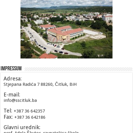
Impressum
Adresa:
Stjepana Radića 7 88260, Čitluk, BiH
E-mail:
info@sscitluk.ba
Tel:
+387 36 642357
Fax:
+387 36 642186
Glavni urednik: