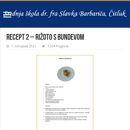
recept 2 – rižoto s bundevom
7. listopada 2021.
1,324 Pregleda