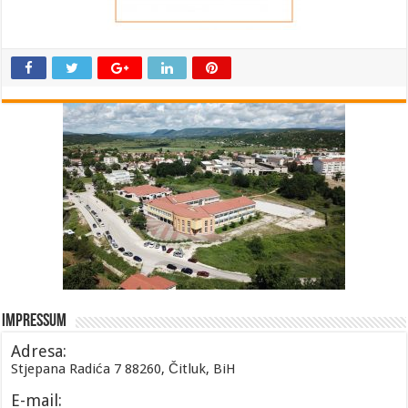
Impressum
Adresa:
Stjepana Radića 7 88260, Čitluk, BiH
E-mail: