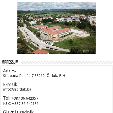
Impressum
Adresa:
Stjepana Radića 7 88260, Čitluk, BiH
E-mail:
info@sscitluk.ba
Tel:
+387 36 642357
Fax:
+387 36 642186
Glavni urednik: