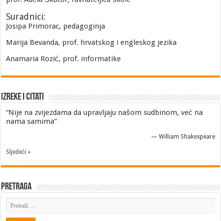
Suradnici:
Josipa Primorac, pedagoginja
Marija Bevanda, prof. hrvatskog i engleskog jezika
Anamaria Rozić, prof. informatike
Izreke i Citati
“Nije na zvijezdama da upravljaju našom sudbinom, već na
nama samima”
—
William Shakespeare
Sljedeći »
Pretraga