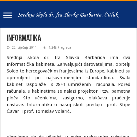
Informatika
22. siječnja 2011.
1,248 Pregleda
Srednja škola dr. fra Slavka Barbarića ima dva
informatička kabineta. Zahvaljujući darovateljima, obitelji
Soldo te hercegovačkim franjevcima iz Europe, kabineti su
opremljeni po najsuvremenijim standardima. Svaki
kabinet raspolaže s 28+1 umreženih računala. Pored
računala, u kabinetima se nalazi projektor i tzv. pametna
ploča što učenicima, zasigurno, olakšava praćenje
nastave. Informatiku u našoj školi predaju prof. Stipe
Ćavar i prof. Tomislav Volarić.