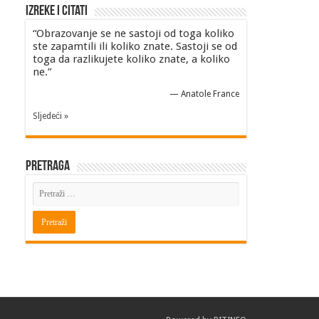
Izreke i Citati
“Obrazovanje se ne sastoji od toga koliko
ste zapamtili ili koliko znate. Sastoji se od
toga da razlikujete koliko znate, a koliko
ne.”
—
Anatole France
Sljedeći »
Pretraga