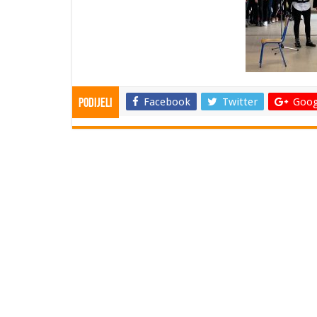
Facebook
Twitter
Goog
Podijeli