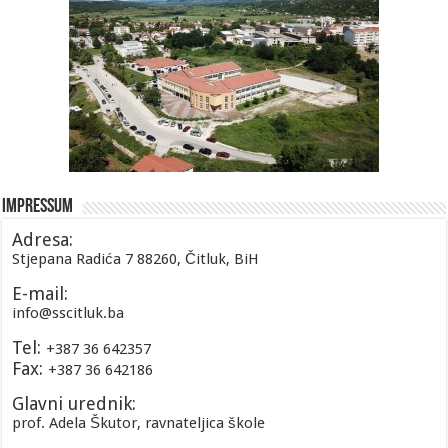
Impressum
Adresa:
Stjepana Radića 7 88260, Čitluk, BiH
E-mail:
info@sscitluk.ba
Tel:
+387 36 642357
Fax:
+387 36 642186
Glavni urednik:
prof. Adela Škutor, ravnateljica škole