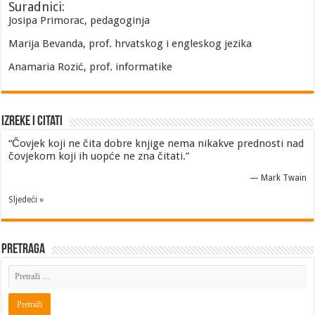
Suradnici:
Josipa Primorac, pedagoginja
Marija Bevanda, prof. hrvatskog i engleskog jezika
Anamaria Rozić, prof. informatike
Izreke i Citati
“Čovjek koji ne čita dobre knjige nema nikakve prednosti nad
čovjekom koji ih uopće ne zna čitati.”
—
Mark Twain
Sljedeći »
Pretraga