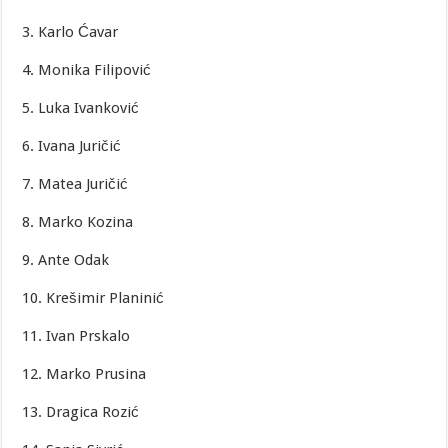
3. Karlo Ćavar
4. Monika Filipović
5. Luka Ivanković
6. Ivana Juričić
7. Matea Juričić
8. Marko Kozina
9. Ante Odak
10. Krešimir Planinić
11. Ivan Prskalo
12. Marko Prusina
13. Dragica Rozić