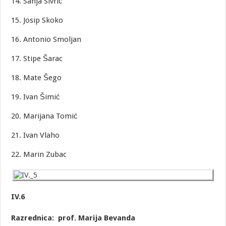
14. Sanja Sivrić
15. Josip Skoko
16. Antonio Smoljan
17. Stipe Šarac
18. Mate Šego
19. Ivan Šimić
20. Marijana Tomić
21. Ivan Vlaho
22. Marin Zubac
IV.6
Razrednica: prof. Marija Bevanda