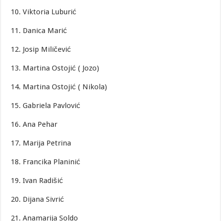
10. Viktoria Luburić
11. Danica Marić
12. Josip Miličević
13. Martina Ostojić ( Jozo)
14. Martina Ostojić ( Nikola)
15. Gabriela Pavlović
16. Ana Pehar
17. Marija Petrina
18. Francika Planinić
19. Ivan Radišić
20. Dijana Sivrić
21. Anamarija Soldo