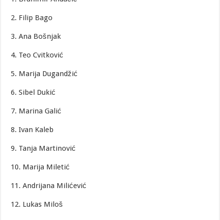
2. Filip Bago
3. Ana Bošnjak
4. Teo Cvitković
5. Marija Dugandžić
6. Sibel Dukić
7. Marina Galić
8. Ivan Kaleb
9. Tanja Martinović
10. Marija Miletić
11. Andrijana Milićević
12. Lukas Miloš