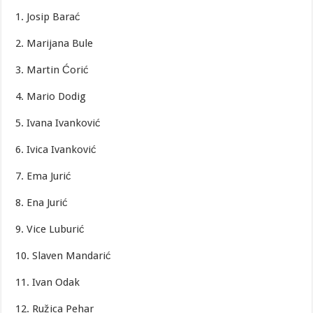
1. Josip Barać
2. Marijana Bule
3. Martin Ćorić
4. Mario Dodig
5. Ivana Ivanković
6. Ivica Ivanković
7. Ema Jurić
8. Ena Jurić
9. Vice Luburić
10. Slaven Mandarić
11. Ivan Odak
12. Ružica Pehar