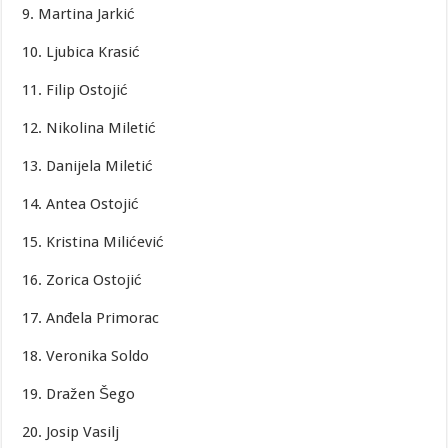
9. Martina Jarkić
10. Ljubica Krasić
11. Filip Ostojić
12. Nikolina Miletić
13. Danijela Miletić
14. Antea Ostojić
15. Kristina Milićević
16. Zorica Ostojić
17. Anđela Primorac
18. Veronika Soldo
19. Dražen Šego
20. Josip Vasilj