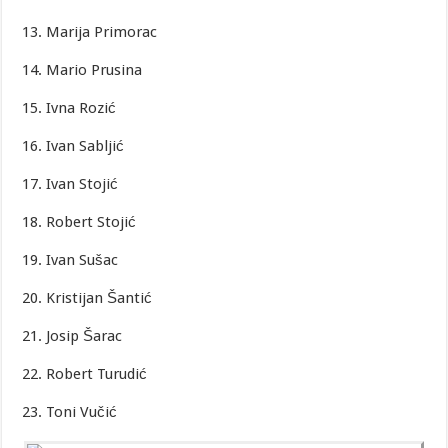
13. Marija Primorac
14. Mario Prusina
15. Ivna Rozić
16. Ivan Sabljić
17. Ivan Stojić
18. Robert Stojić
19. Ivan Sušac
20. Kristijan Šantić
21. Josip Šarac
22. Robert Turudić
23. Toni Vučić