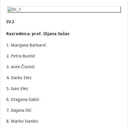
IV.2
Razrednica: prof. Ilijana Sušac
1. Marijana Barbarić
2. Petra Buntić
3. Ante Čizmić
4. Darko Elez
5. Ivan Elez
6. Dragana Gakić
7. Dajana Ilić
8. Marko Ivanko