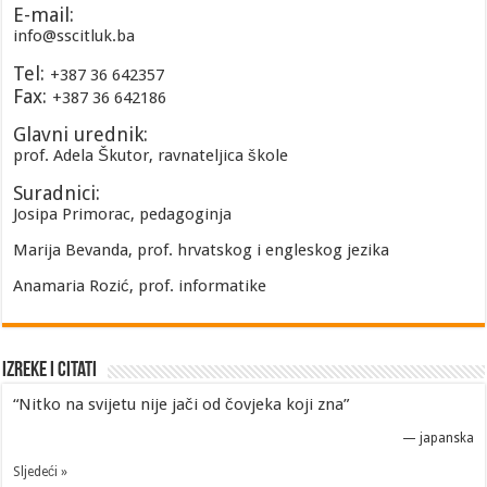
E-mail:
info@sscitluk.ba
Tel:
+387 36 642357
Fax:
+387 36 642186
Glavni urednik:
prof. Adela Škutor, ravnateljica škole
Suradnici:
Josipa Primorac, pedagoginja
Marija Bevanda, prof. hrvatskog i engleskog jezika
Anamaria Rozić, prof. informatike
Izreke i Citati
“Nitko na svijetu nije jači od čovjeka koji zna”
—
japanska
Sljedeći »