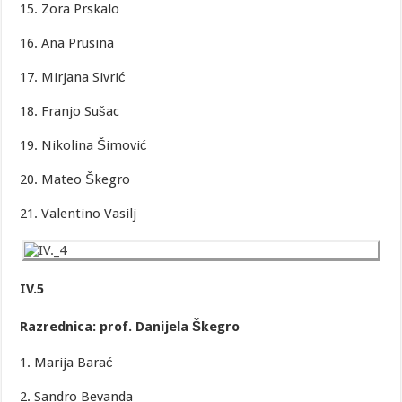
15. Zora Prskalo
16. Ana Prusina
17. Mirjana Sivrić
18. Franjo Sušac
19. Nikolina Šimović
20. Mateo Škegro
21. Valentino Vasilj
IV.5
Razrednica: prof. Danijela Škegro
1. Marija Barać
2. Sandro Bevanda