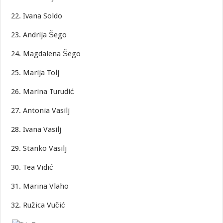
22. Ivana Soldo
23. Andrija Šego
24. Magdalena Šego
25. Marija Tolj
26. Marina Turudić
27. Antonia Vasilj
28. Ivana Vasilj
29. Stanko Vasilj
30. Tea Vidić
31. Marina Vlaho
32. Ružica Vučić