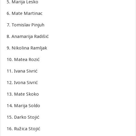
5. Marija Lesko
6. Mate Martinac
7. Tomislav Pinjuh
8. Anamarija Radišić
9. Nikolina Ramljak
10. Matea Rozić
11. Ivana Sivrić
12. Ivona Sivrić
13. Mate Skoko
14. Marija Soldo
15. Darko Stojić
16. Ružica Stojić