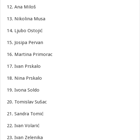
12. Ana Miloš
13. Nikolina Musa
14. Ljubo Ostojić
15. Josipa Pervan
16. Martina Primorac
17. Ivan Prskalo
18. Nina Prskalo
19. Ivona Soldo
20. Tomislav Sušac
21. Sandra Tomić
22. Ivan Volarić
23. Ivan Zelenika