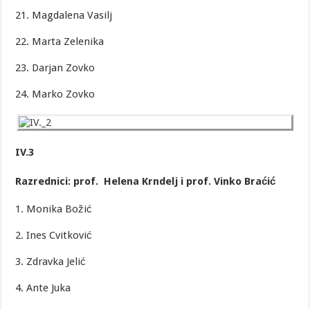
21. Magdalena Vasilj
22. Marta Zelenika
23. Darjan Zovko
24. Marko Zovko
IV.3
Razrednici: prof. Helena Krndelj i prof. Vinko Braćić
1. Monika Božić
2. Ines Cvitković
3. Zdravka Jelić
4. Ante Juka