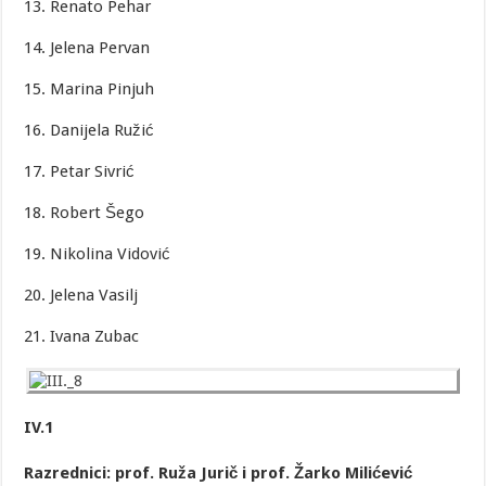
13. Renato Pehar
14. Jelena Pervan
15. Marina Pinjuh
16. Danijela Ružić
17. Petar Sivrić
18. Robert Šego
19. Nikolina Vidović
20. Jelena Vasilj
21. Ivana Zubac
IV.1
Razrednici: prof. Ruža Jurič i prof. Žarko Milićević