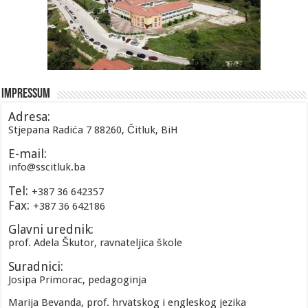
Impressum
Adresa:
Stjepana Radića 7 88260, Čitluk, BiH
E-mail:
info@sscitluk.ba
Tel:
+387 36 642357
Fax:
+387 36 642186
Glavni urednik:
prof. Adela Škutor, ravnateljica škole
Suradnici:
Josipa Primorac, pedagoginja
Marija Bevanda, prof. hrvatskog i engleskog jezika