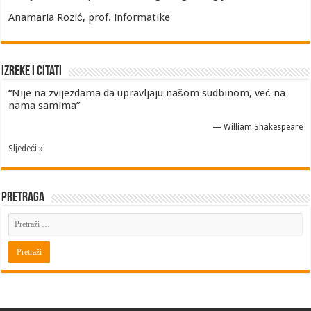
Anamaria Rozić, prof. informatike
Izreke i Citati
“Nije na zvijezdama da upravljaju našom sudbinom, već na
nama samima”
—
William Shakespeare
Sljedeći »
Pretraga