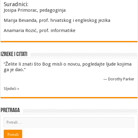
Suradnici:
Josipa Primorac, pedagoginja
Marija Bevanda, prof. hrvatskog i engleskog jezika
Anamaria Rozić, prof. informatike
Izreke i Citati
“Želite li znati što Bog misli o novcu, pogledajte ljude kojima
ga je dao.”
—
Dorothy Parker
Sljedeći »
Pretraga