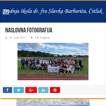
naslovna fotografija
30. rujna 2022.
145 Pregleda