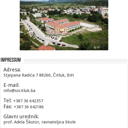
Impressum
Adresa:
Stjepana Radića 7 88260, Čitluk, BiH
E-mail:
info@sscitluk.ba
Tel:
+387 36 642357
Fax:
+387 36 642186
Glavni urednik:
prof. Adela Škutor, ravnateljica škole