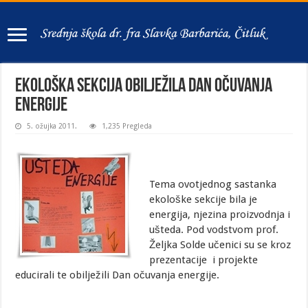
Ekološka sekcija obilježila Dan očuvanja
energije
5. ožujka 2011.
1,235 Pregleda
Tema ovotjednog sastanka
ekološke sekcije bila je
energija, njezina proizvodnja i
ušteda. Pod vodstvom prof.
Željka Solde učenici su se kroz
prezentacije i projekte
educirali te obilježili Dan očuvanja energije.