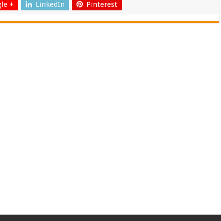
le +
LinkedIn
Pinterest