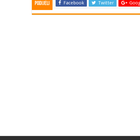
Facebook
Twitter
Goog
Podijeli