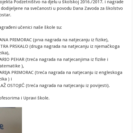
ojekta Podzetništvo na djelu u školskoj 2016./2017. i nagrade
 dodijeljene na svečanosti u povodu Dana Zavoda za školstvo
star.
građeni učenici naše škole su:
ANA PRIMORAC (prva nagrada na natjecanju iz fizike),
TRA PRSKALO (druga nagrada na natjecanju iz njemačkoga
zika),
RIO PEHAR (treća nagrada na natjecanjima iz fizike i
tematike ),
RIJA PRIMORAC (treća nagrada na natjecanju iz engleskoga
zika ) i
AŽ OSTOJIĆ (treća nagrada na natjecanju iz povijesti).
fesorima i Upravi škole.