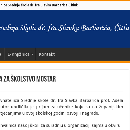
ice Srednje škole dr. fra Slavka Barbarića Čitluk
a
E-Knjižnica
Kontakt
da za školstvo Mostar
vnateljica Srednje škole dr. fra Slavka Barbarića prof. Adela
utor upriličila je prijam za učenike koju su na županijskim
tjecanjima u ovoj školskoj godini osvojili nagrade.
hvalnica našoj školi za suradnju u organizaciji sajma u okviru