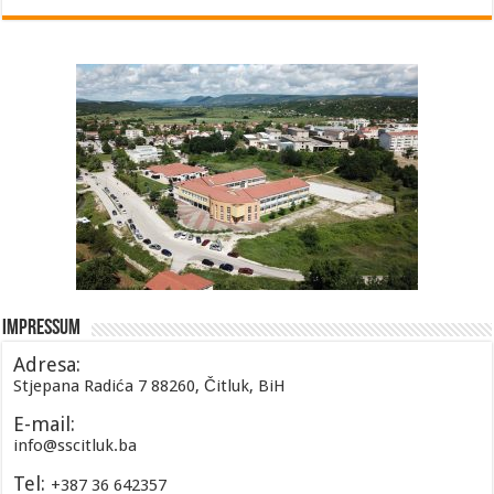
Impressum
Adresa:
Stjepana Radića 7 88260, Čitluk, BiH
E-mail:
info@sscitluk.ba
Tel:
+387 36 642357