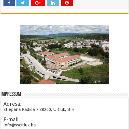
Impressum
Adresa:
Stjepana Radića 7 88260, Čitluk, BiH
E-mail:
info@sscitluk.ba