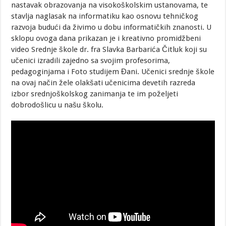
nastavak obrazovanja na visokoškolskim ustanovama, te
stavlja naglasak na informatiku kao osnovu tehničkog
razvoja budući da živimo u dobu informatičkih znanosti. U
sklopu ovoga dana prikazan je i kreativno promidžbeni
video Srednje škole dr. fra Slavka Barbarića Čitluk koji su
učenici izradili zajedno sa svojim profesorima,
pedagoginjama i Foto studijem Đani. Učenici srednje škole
na ovaj način žele olakšati učenicima devetih razreda
izbor srednjoškolskog zanimanja te im poželjeti
dobrodošlicu u našu školu.