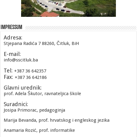
Impressum
Adresa:
Stjepana Radića 7 88260, Čitluk, BiH
E-mail:
info@sscitluk.ba
Tel:
+387 36 642357
Fax:
+387 36 642186
Glavni urednik:
prof. Adela Škutor, ravnateljica škole
Suradnici:
Josipa Primorac, pedagoginja
Marija Bevanda, prof. hrvatskog i engleskog jezika
Anamaria Rozić, prof. informatike