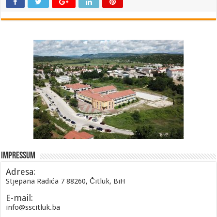
Impressum
Adresa:
Stjepana Radića 7 88260, Čitluk, BiH
E-mail:
info@sscitluk.ba