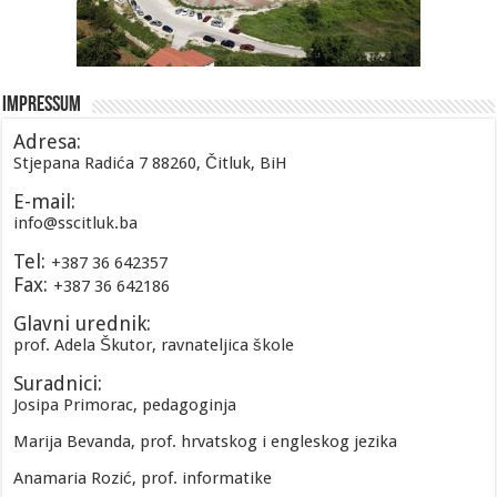
Impressum
Adresa:
Stjepana Radića 7 88260, Čitluk, BiH
E-mail:
info@sscitluk.ba
Tel:
+387 36 642357
Fax:
+387 36 642186
Glavni urednik:
prof. Adela Škutor, ravnateljica škole
Suradnici:
Josipa Primorac, pedagoginja
Marija Bevanda, prof. hrvatskog i engleskog jezika
Anamaria Rozić, prof. informatike