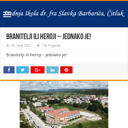
Branitelji ili heroji – jednako je!
19. rujna 2022.
159 Pregleda
Branitelji ili heroji - jednako je!