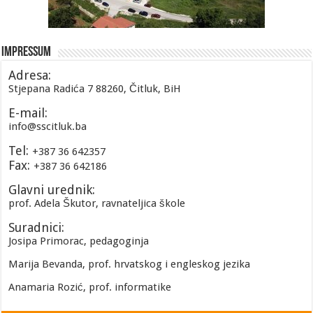
Impressum
Adresa:
Stjepana Radića 7 88260, Čitluk, BiH
E-mail:
info@sscitluk.ba
Tel:
+387 36 642357
Fax:
+387 36 642186
Glavni urednik:
prof. Adela Škutor, ravnateljica škole
Suradnici:
Josipa Primorac, pedagoginja
Marija Bevanda, prof. hrvatskog i engleskog jezika
Anamaria Rozić, prof. informatike