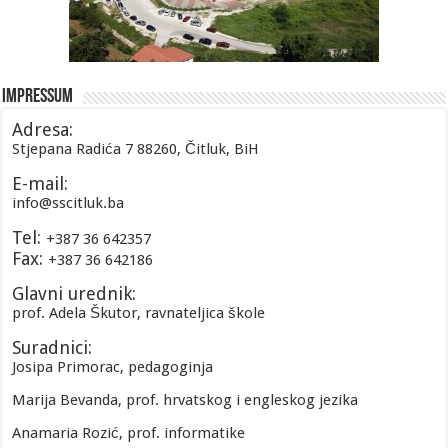
Impressum
Adresa:
Stjepana Radića 7 88260, Čitluk, BiH
E-mail:
info@sscitluk.ba
Tel:
+387 36 642357
Fax:
+387 36 642186
Glavni urednik:
prof. Adela Škutor, ravnateljica škole
Suradnici:
Josipa Primorac, pedagoginja
Marija Bevanda, prof. hrvatskog i engleskog jezika
Anamaria Rozić, prof. informatike