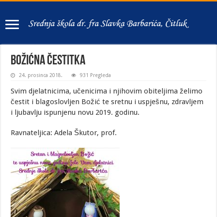
BOŽIĆNA ČESTITKA
24. prosinca 2018.
931 Pregleda
Svim djelatnicima, učenicima i njihovim obiteljima želimo
čestit i blagoslovljen Božić te sretnu i uspješnu, zdravljem
i ljubavlju ispunjenu novu 2019. godinu.
Ravnateljica: Adela Škutor, prof.