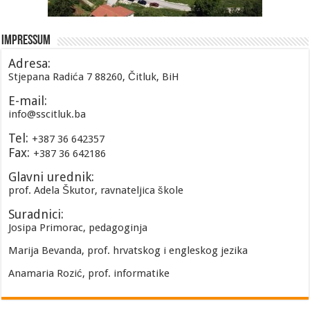
Impressum
Adresa:
Stjepana Radića 7 88260, Čitluk, BiH
E-mail:
info@sscitluk.ba
Tel:
+387 36 642357
Fax:
+387 36 642186
Glavni urednik:
prof. Adela Škutor, ravnateljica škole
Suradnici:
Josipa Primorac, pedagoginja
Marija Bevanda, prof. hrvatskog i engleskog jezika
Anamaria Rozić, prof. informatike