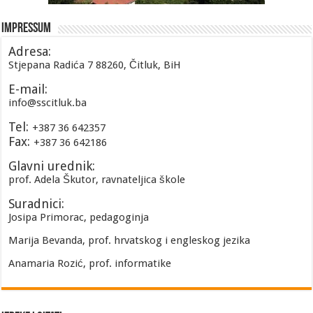
Impressum
Adresa:
Stjepana Radića 7 88260, Čitluk, BiH
E-mail:
info@sscitluk.ba
Tel:
+387 36 642357
Fax:
+387 36 642186
Glavni urednik:
prof. Adela Škutor, ravnateljica škole
Suradnici:
Josipa Primorac, pedagoginja
Marija Bevanda, prof. hrvatskog i engleskog jezika
Anamaria Rozić, prof. informatike