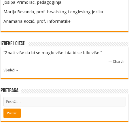
Josipa Primorac, pedagoginja
Marija Bevanda, prof. hrvatskog i engleskog jezika
Anamaria Rozić, prof. informatike
Izreke i Citati
“Znati više da bi se moglo više i da bi se bilo više.”
—
Chardin
Sljedeći »
Pretraga