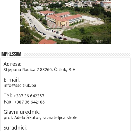
Impressum
Adresa:
Stjepana Radića 7 88260, Čitluk, BiH
E-mail:
info@sscitluk.ba
Tel:
+387 36 642357
Fax:
+387 36 642186
Glavni urednik:
prof. Adela Škutor, ravnateljica škole
Suradnici: