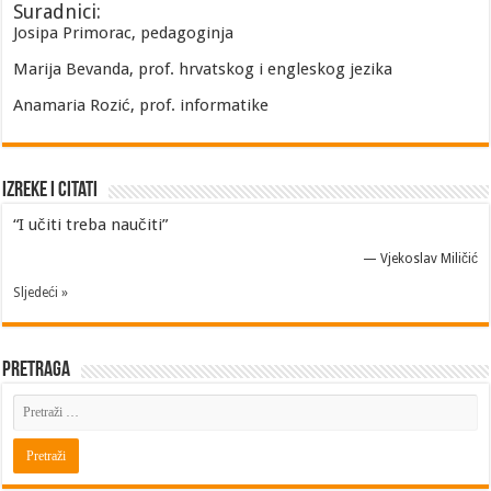
Suradnici:
Josipa Primorac, pedagoginja
Marija Bevanda, prof. hrvatskog i engleskog jezika
Anamaria Rozić, prof. informatike
Izreke i Citati
“I učiti treba naučiti”
—
Vjekoslav Miličić
Sljedeći »
Pretraga