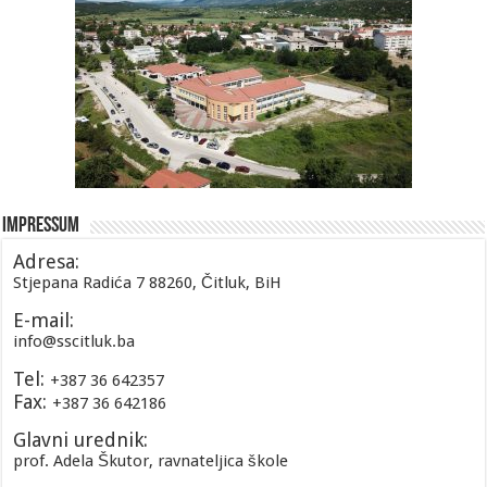
Impressum
Adresa:
Stjepana Radića 7 88260, Čitluk, BiH
E-mail:
info@sscitluk.ba
Tel:
+387 36 642357
Fax:
+387 36 642186
Glavni urednik:
prof. Adela Škutor, ravnateljica škole