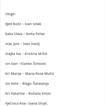
Uloge:
djed Bože – Ivan Selak
baka Slava – Anita Pehar
otac Jure – Ivan Vasilj
majka Iva – Kristina Mršić
sin Ivan –Stanko Šimović
kći Marija – Maria Rosa Mužić
sin Ante – Blago Šaravanja
kći Katarina – Božana Krezo
liječnica Ana– Ivana Stojić