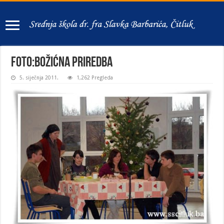
FOTO:Božićna priredba
5. siječnja 2011.
1,262 Pregleda