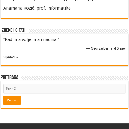
Anamaria Rozić, prof. informatike
Izreke i Citati
“Kad ima volje ima i načina.”
—
George Bernard Shaw
Sljedeći »
Pretraga