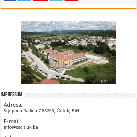
Impressum
Adresa:
Stjepana Radića 7 88260, Čitluk, BiH
E-mail:
info@sscitluk.ba