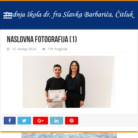
naslovna fotografija (1)
15. travnja 2024.
118 Pregleda