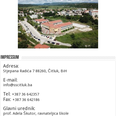
Impressum
Adresa:
Stjepana Radića 7 88260, Čitluk, BiH
E-mail:
info@sscitluk.ba
Tel:
+387 36 642357
Fax:
+387 36 642186
Glavni urednik:
prof. Adela Škutor, ravnateljica škole