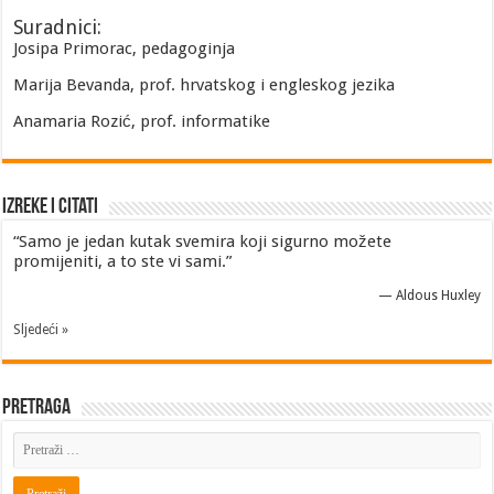
Suradnici:
Josipa Primorac, pedagoginja
Marija Bevanda, prof. hrvatskog i engleskog jezika
Anamaria Rozić, prof. informatike
Izreke i Citati
“Samo je jedan kutak svemira koji sigurno možete
promijeniti, a to ste vi sami.”
—
Aldous Huxley
Sljedeći »
Pretraga