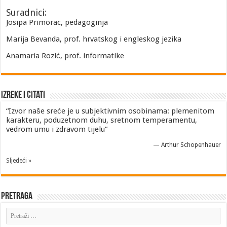
Suradnici:
Josipa Primorac, pedagoginja
Marija Bevanda, prof. hrvatskog i engleskog jezika
Anamaria Rozić, prof. informatike
Izreke i Citati
“Izvor naše sreće je u subjektivnim osobinama: plemenitom
karakteru, poduzetnom duhu, sretnom temperamentu,
vedrom umu i zdravom tijelu”
—
Arthur Schopenhauer
Sljedeći »
Pretraga