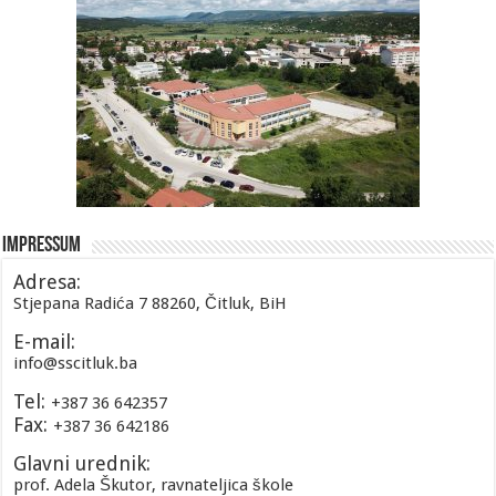
Impressum
Adresa:
Stjepana Radića 7 88260, Čitluk, BiH
E-mail:
info@sscitluk.ba
Tel:
+387 36 642357
Fax:
+387 36 642186
Glavni urednik:
prof. Adela Škutor, ravnateljica škole