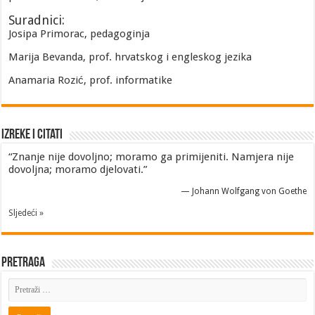
Suradnici:
Josipa Primorac, pedagoginja
Marija Bevanda, prof. hrvatskog i engleskog jezika
Anamaria Rozić, prof. informatike
Izreke i Citati
“Znanje nije dovoljno; moramo ga primijeniti. Namjera nije
dovoljna; moramo djelovati.”
—
Johann Wolfgang von Goethe
Sljedeći »
Pretraga