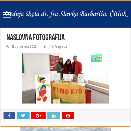
naslovna fotografija
18. prosinca 2023.
116 Pregleda