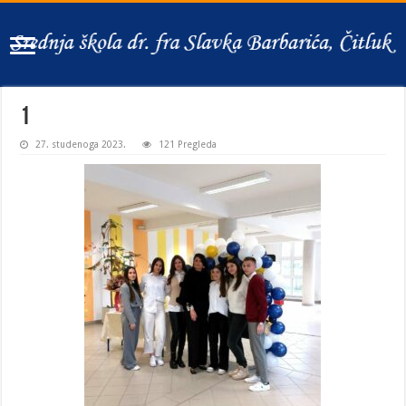
1
27. studenoga 2023.
121 Pregleda