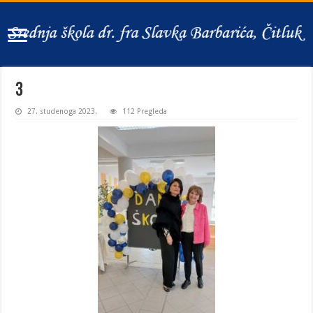
3
27. studenoga 2023.
112 Pregleda