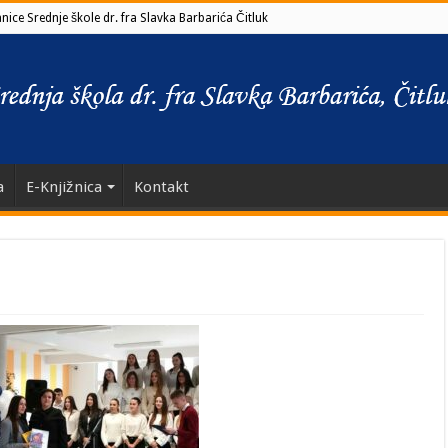
ice Srednje škole dr. fra Slavka Barbarića Čitluk
a
E-Knjižnica
Kontakt