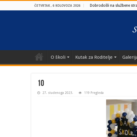
Dobrodošli na službene stran
ČETVRTAK , 6 KOLOVOZA 2026
O školi
Kutak za Roditelje
Galerij
10
27. studenoga 2023.
119 Pregleda