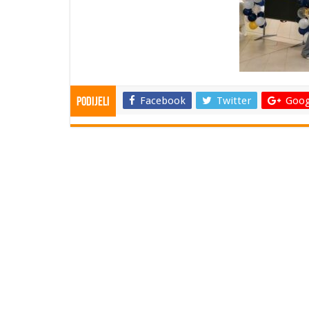
Facebook
Twitter
Goog
Podijeli