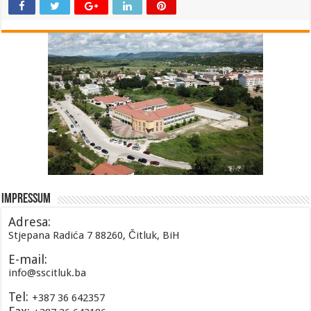
Impressum
Adresa:
Stjepana Radića 7 88260, Čitluk, BiH
E-mail:
info@sscitluk.ba
Tel:
+387 36 642357