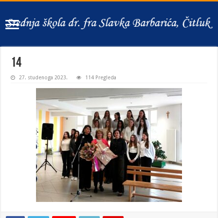
14
27. studenoga 2023.
114 Pregleda