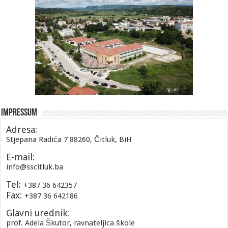
Impressum
Adresa:
Stjepana Radića 7 88260, Čitluk, BiH
E-mail:
info@sscitluk.ba
Tel:
+387 36 642357
Fax:
+387 36 642186
Glavni urednik:
prof. Adela Škutor, ravnateljica škole