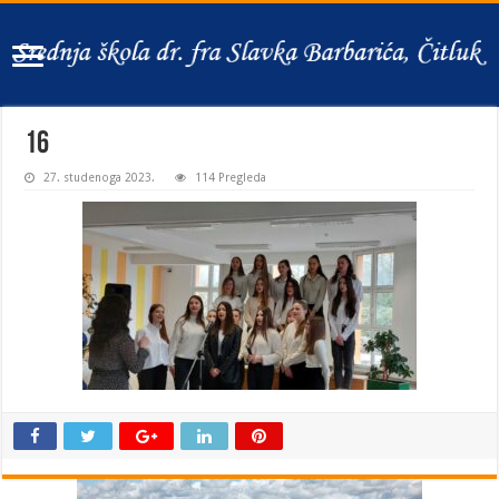
16
27. studenoga 2023.
114 Pregleda