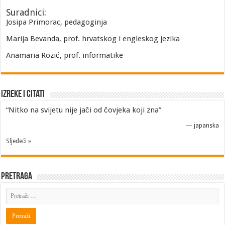
Suradnici:
Josipa Primorac, pedagoginja
Marija Bevanda, prof. hrvatskog i engleskog jezika
Anamaria Rozić, prof. informatike
Izreke i Citati
“Nitko na svijetu nije jači od čovjeka koji zna”
—
japanska
Sljedeći »
Pretraga