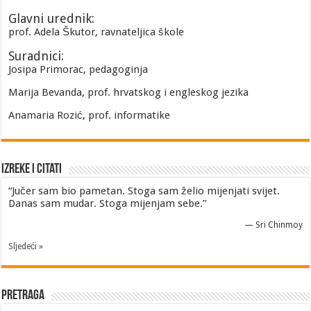
Glavni urednik:
prof. Adela Škutor, ravnateljica škole
Suradnici:
Josipa Primorac, pedagoginja
Marija Bevanda, prof. hrvatskog i engleskog jezika
Anamaria Rozić, prof. informatike
Izreke i Citati
“Jučer sam bio pametan. Stoga sam želio mijenjati svijet.
Danas sam mudar. Stoga mijenjam sebe.”
—
Sri Chinmoy
Sljedeći »
Pretraga