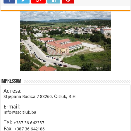
Impressum
Adresa:
Stjepana Radića 7 88260, Čitluk, BiH
E-mail:
info@sscitluk.ba
Tel:
+387 36 642357
Fax:
+387 36 642186