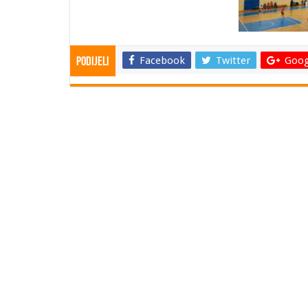
Facebook
Twitter
Goog
Podijeli