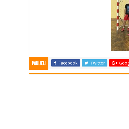
Facebook
Twitter
Goog
Podijeli