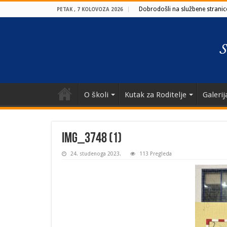
Dobrodošli na službene stranice
PETAK , 7 KOLOVOZA 2026
O školi
Kutak za Roditelje
Galerij
IMG_3748 (1)
24. studenoga 2023.
113 Pregleda