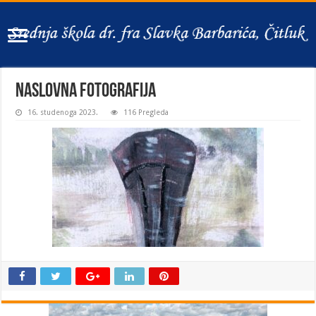
naslovna fotografija
16. studenoga 2023.
116 Pregleda