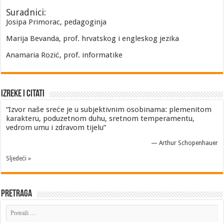
Suradnici:
Josipa Primorac, pedagoginja
Marija Bevanda, prof. hrvatskog i engleskog jezika
Anamaria Rozić, prof. informatike
Izreke i Citati
“Izvor naše sreće je u subjektivnim osobinama: plemenitom
karakteru, poduzetnom duhu, sretnom temperamentu,
vedrom umu i zdravom tijelu”
—
Arthur Schopenhauer
Sljedeći »
Pretraga