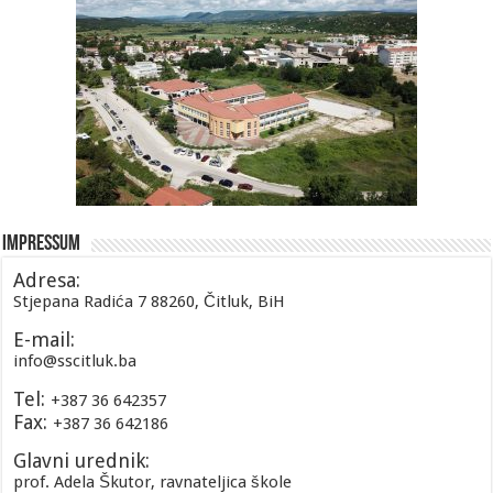
Impressum
Adresa:
Stjepana Radića 7 88260, Čitluk, BiH
E-mail:
info@sscitluk.ba
Tel:
+387 36 642357
Fax:
+387 36 642186
Glavni urednik:
prof. Adela Škutor, ravnateljica škole