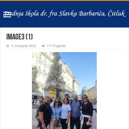
image3 (1)
3. listopada 2023.
117 Pregleda