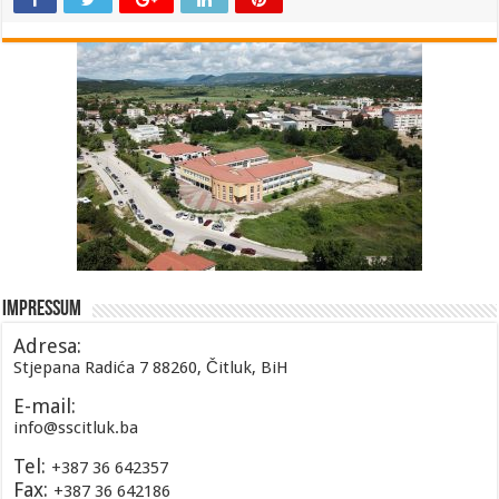
Impressum
Adresa:
Stjepana Radića 7 88260, Čitluk, BiH
E-mail:
info@sscitluk.ba
Tel:
+387 36 642357
Fax:
+387 36 642186