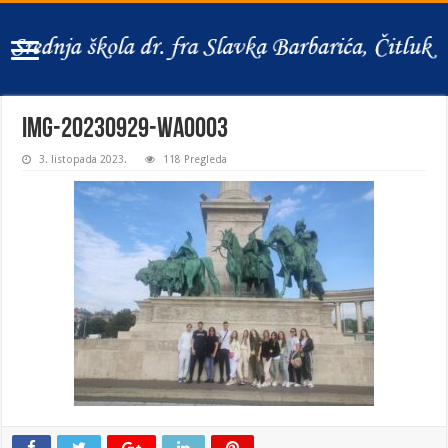
IMG-20230929-WA0003
3. listopada 2023.
118 Pregleda