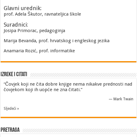
Glavni urednik:
prof. Adela Škutor, ravnateljica škole
Suradnici:
Josipa Primorac, pedagoginja
Marija Bevanda, prof. hrvatskog i engleskog jezika
Anamaria Rozić, prof. informatike
Izreke i Citati
“Čovjek koji ne čita dobre knjige nema nikakve prednosti nad
čovjekom koji ih uopće ne zna čitati.”
—
Mark Twain
Sljedeći »
Pretraga