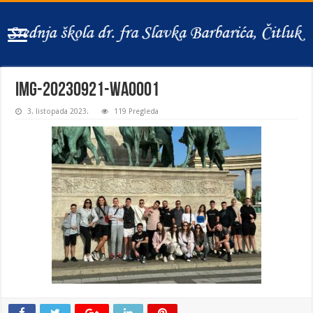
IMG-20230921-WA0001
3. listopada 2023.
119 Pregleda