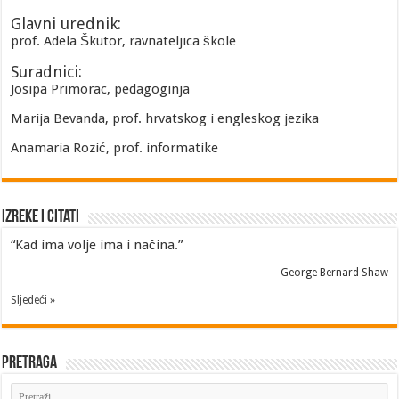
Glavni urednik:
prof. Adela Škutor, ravnateljica škole
Suradnici:
Josipa Primorac, pedagoginja
Marija Bevanda, prof. hrvatskog i engleskog jezika
Anamaria Rozić, prof. informatike
Izreke i Citati
“Kad ima volje ima i načina.”
—
George Bernard Shaw
Sljedeći »
Pretraga