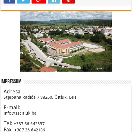
Impressum
Adresa:
Stjepana Radića 7 88260, Čitluk, BiH
E-mail:
info@sscitluk.ba
Tel:
+387 36 642357
Fax:
+387 36 642186