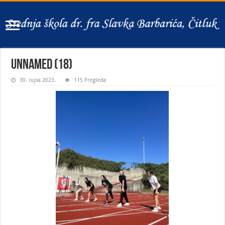
unnamed (18)
30. rujna 2023.
115 Pregleda