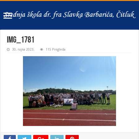
IMG_1781
30. rujna 2023.
115 Pregleda