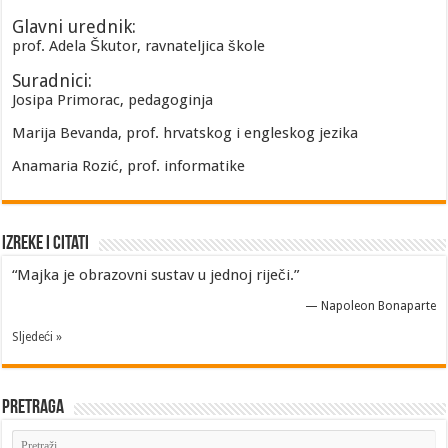
Glavni urednik:
prof. Adela Škutor, ravnateljica škole
Suradnici:
Josipa Primorac, pedagoginja
Marija Bevanda, prof. hrvatskog i engleskog jezika
Anamaria Rozić, prof. informatike
Izreke i Citati
“Majka je obrazovni sustav u jednoj riječi.”
—
Napoleon Bonaparte
Sljedeći »
Pretraga