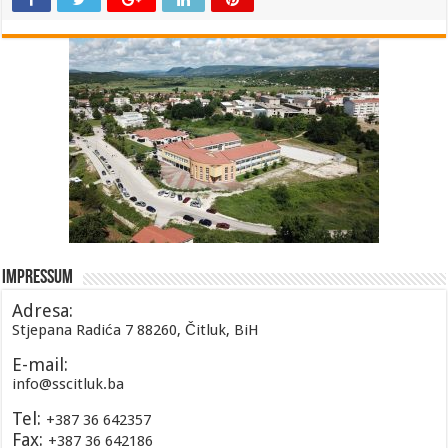
Impressum
Adresa:
Stjepana Radića 7 88260, Čitluk, BiH
E-mail:
info@sscitluk.ba
Tel:
+387 36 642357
Fax:
+387 36 642186