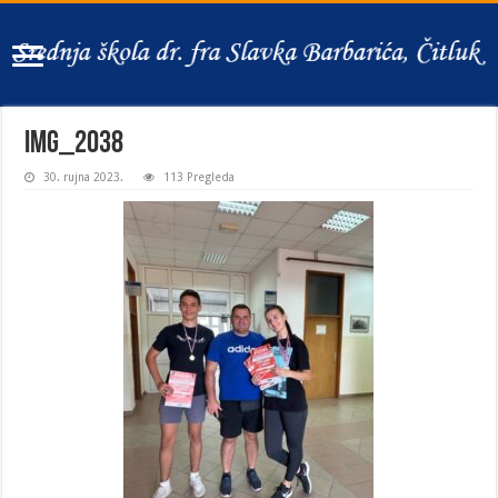
IMG_2038
30. rujna 2023.
113 Pregleda