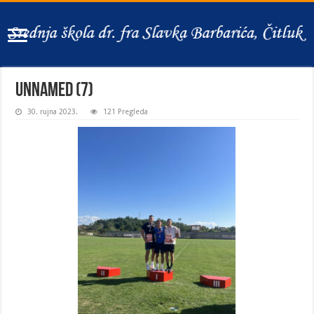
unnamed (7)
30. rujna 2023.
121 Pregleda