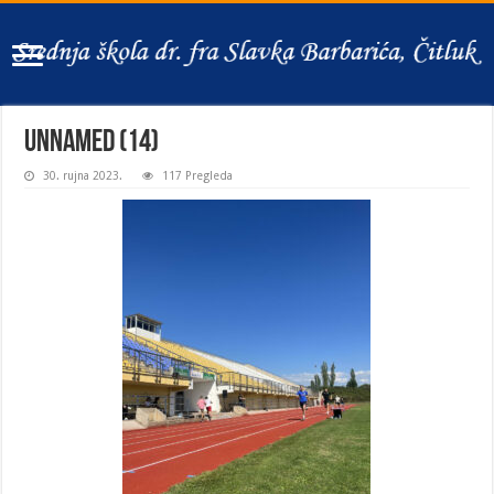
unnamed (14)
30. rujna 2023.
117 Pregleda