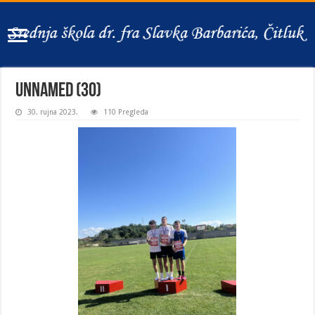
unnamed (30)
30. rujna 2023.
110 Pregleda