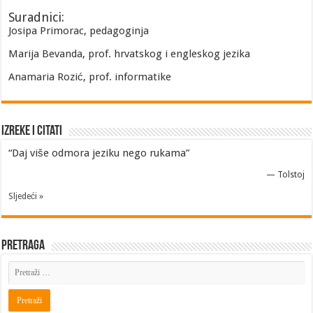
Suradnici:
Josipa Primorac, pedagoginja
Marija Bevanda, prof. hrvatskog i engleskog jezika
Anamaria Rozić, prof. informatike
Izreke i Citati
“Daj više odmora jeziku nego rukama”
—
Tolstoj
Sljedeći »
Pretraga