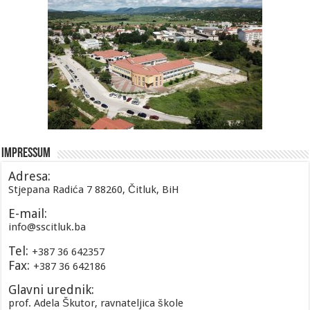
Impressum
Adresa:
Stjepana Radića 7 88260, Čitluk, BiH
E-mail:
info@sscitluk.ba
Tel:
+387 36 642357
Fax:
+387 36 642186
Glavni urednik:
prof. Adela Škutor, ravnateljica škole