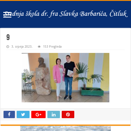
9
3. srpnja 2023.
153 Pregleda