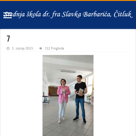
7
3. srpnja 2023.
122 Pregleda